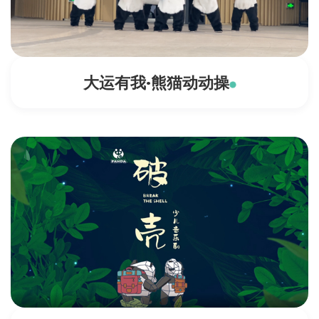
大运有我·熊猫动动操