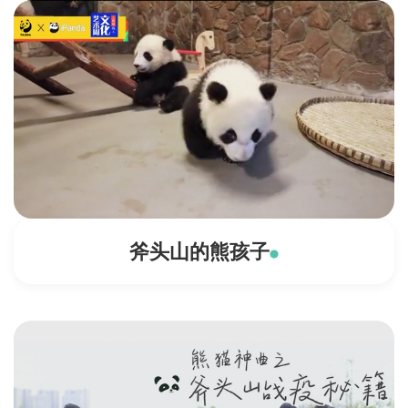
斧头山的熊孩子