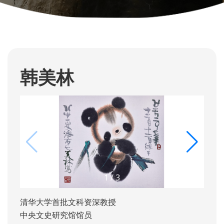
韩美林
1
/
3
清华大学首批文科资深教授
中央文史研究馆馆员