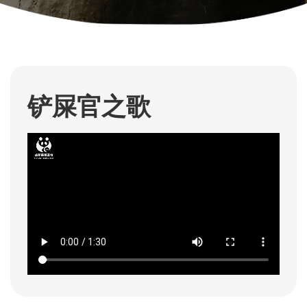
铲屎官之歌