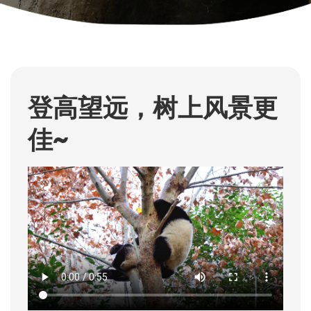
登高望远，树上风景更
佳~