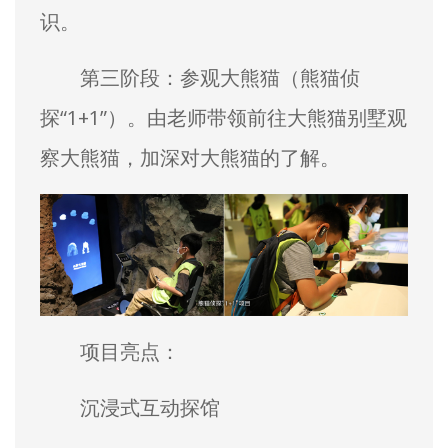
识。
第三阶段：参观大熊猫（熊猫侦
探“1+1”）。由老师带领前往大熊猫别墅观
察大熊猫，加深对大熊猫的了解。
项目亮点：
沉浸式互动探馆