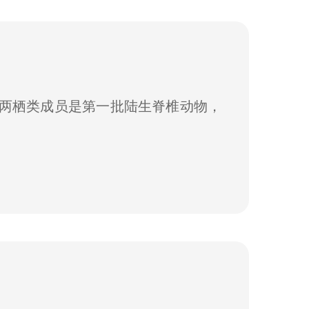
两栖类成员是第一批陆生脊椎动物，