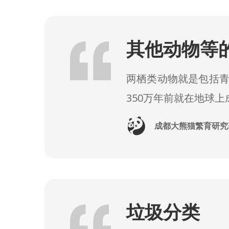
其他动物等
两栖类动物就是包括
350万年前就在地球
成都大熊猫繁育研究
垃圾分类