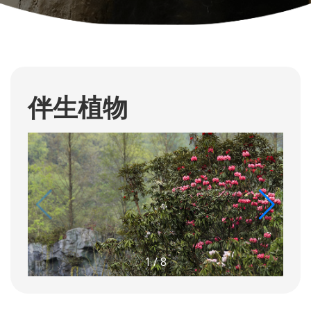
伴生植物
1
/
8