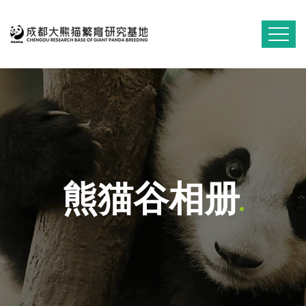
熊猫谷相册