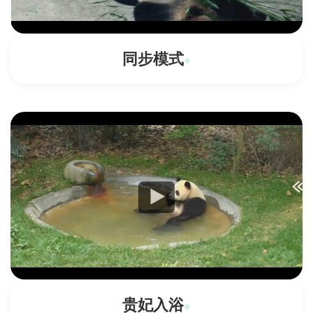
同步模式
贵妃入浴