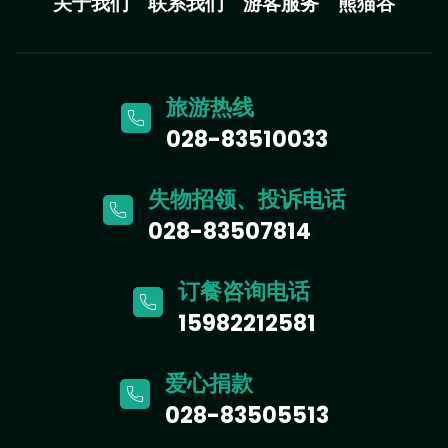
关于我们
联系我们
游客服务
熊猫谷
旅游热线
028-83510033
失物招领、投诉电话
028-83507814
订餐咨询电话
15982212581
爱心捐款
028-83505513