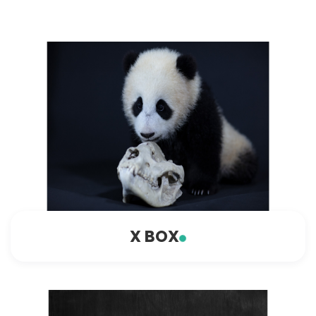
X BOX